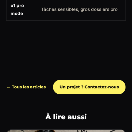
o1 pro
Tâches sensibles, gros dossiers pro
mode
← Tous les articles
Un projet ? Contactez-nous
À lire aussi