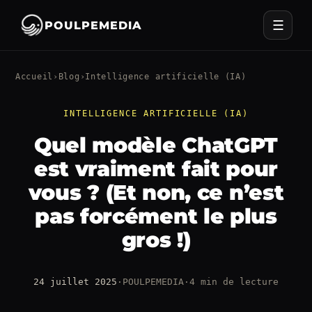
☰
POULPEMEDIA
Accueil
›
Blog
›
Intelligence artificielle (IA)
INTELLIGENCE ARTIFICIELLE (IA)
Quel modèle ChatGPT
est vraiment fait pour
vous ? (Et non, ce n’est
pas forcément le plus
gros !)
24 juillet 2025
·
POULPEMEDIA
·
4 min de lecture