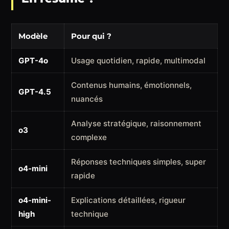
Modèle
Pour qui ?
GPT-4o
Usage quotidien, rapide, multimodal
Contenus humains, émotionnels,
GPT-4.5
nuancés
Analyse stratégique, raisonnement
o3
complexe
Réponses techniques simples, super
o4-mini
rapide
o4-mini-
Explications détaillées, rigueur
high
technique