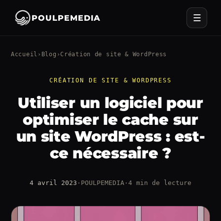
☰
POULPEMEDIA
Accueil
›
Blog
›
Création de site & WordPress
CRÉATION DE SITE & WORDPRESS
Utiliser un logiciel pour
optimiser le cache sur
un site WordPress : est-
ce nécessaire ?
4 avril 2023
·
POULPEMEDIA
·
4 min de lecture