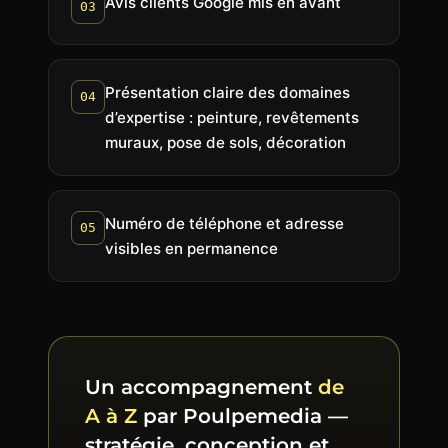
Avis clients Google mis en avant
03
Présentation claire des domaines
04
d’expertise : peinture, revêtements
muraux, pose de sols, décoration
Numéro de téléphone et adresse
05
visibles en permanence
Un accompagnement
de
A à Z
par Poulpemedia —
stratégie, conception et