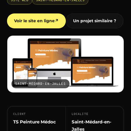
SITE WEB
SAINT-MÉDARD-EN-JALLES
Voir le site en ligne
↗
Un projet similaire ?
SAINT-MÉDARD-EN-JALLES
CLIENT
LOCALITÉ
TS Peinture Médoc
Saint-Médard-en-
Jalles