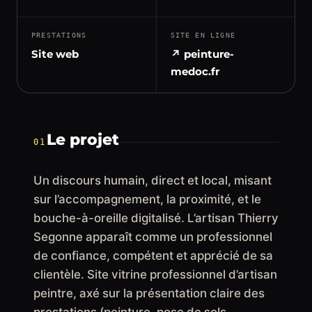
PRESTATIONS
SITE EN LIGNE
Site web
↗ peinture-
medoc.fr
Le projet
01
Un discours humain, direct et local, misant
sur l’accompagnement, la proximité, et le
bouche-à-oreille digitalisé. L’artisan Thierry
Segonne apparaît comme un professionnel
de confiance, compétent et apprécié de sa
clientèle. Site vitrine professionnel d’artisan
peintre, axé sur la présentation claire des
prestations (peinture, pose de sols,