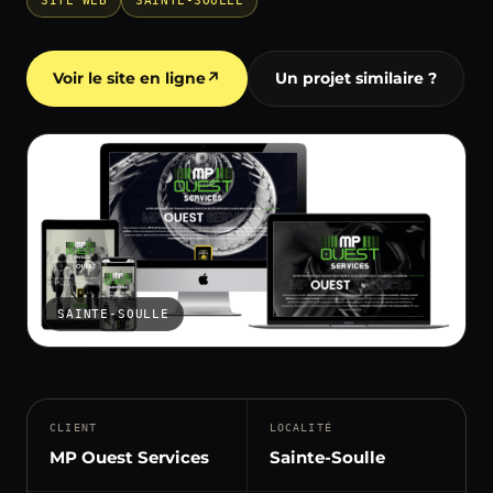
SITE WEB
SAINTE-SOULLE
Voir le site en ligne
↗
Un projet similaire ?
SAINTE-SOULLE
CLIENT
LOCALITÉ
MP Ouest Services
Sainte-Soulle