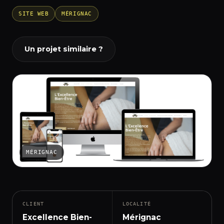
SITE WEB
MÉRIGNAC
Un projet similaire ?
MÉRIGNAC
CLIENT
LOCALITÉ
Excellence Bien-
Mérignac