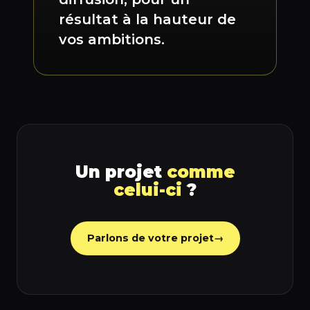
résultat à la hauteur de
vos ambitions.
Un projet
comme
celui-ci
?
Parlons de votre projet
→