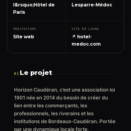
l&rsquo;Hôtel de
Lesparre-Médoc
Paris
PRESTATIONS
SITE EN LIGNE
Site web
↗ hotel-
medoc.com
Le projet
01
Horizon Caudéran, c’est une association loi
1901 née en 2014 du besoin de créer du
lien entre les commerçants, les
professionnels, les riverains et les
institutions de Bordeaux-Caudéran. Portée
par une dynamique locale forte,