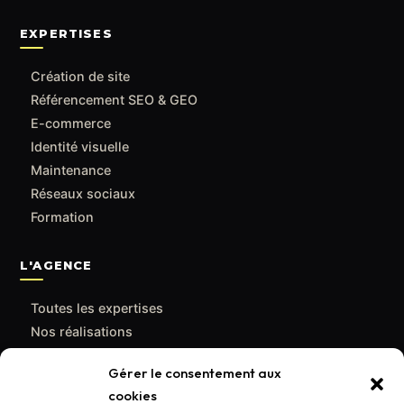
EXPERTISES
Création de site
Référencement SEO & GEO
E-commerce
Identité visuelle
Maintenance
Réseaux sociaux
Formation
L'AGENCE
Toutes les expertises
Nos réalisations
Le blog
Gérer le consentement aux
Qui sommes-nous
cookies
Contact