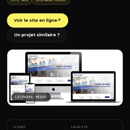
SITE WEB
LESPARRE-MÉDOC
Voir le site en ligne
↗
Un projet similaire ?
LESPARRE-MÉDOC
CLIENT
LOCALITÉ