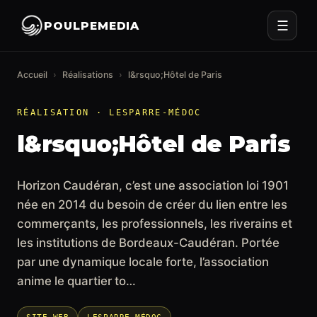
☰
POULPEMEDIA
Accueil
›
Réalisations
›
l&rsquo;Hôtel de Paris
RÉALISATION · LESPARRE-MÉDOC
l&rsquo;Hôtel de Paris
Horizon Caudéran, c’est une association loi 1901
née en 2014 du besoin de créer du lien entre les
commerçants, les professionnels, les riverains et
les institutions de Bordeaux-Caudéran. Portée
par une dynamique locale forte, l’association
anime le quartier to…