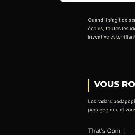
Quand il s'agit de se
écoles, toutes les i
inventive et terrifian
VOUS RO
Les radars pédagogi
pédagogique et vous
That's Com' !