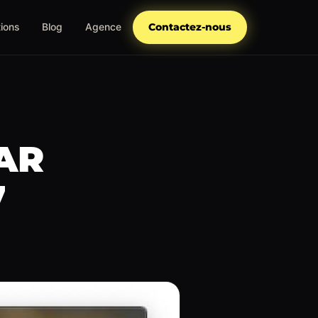
tions
Blog
Agence
Contactez-nous
AR
7