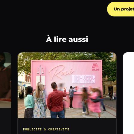
Un proje
À lire aussi
PUBLICITÉ & CRÉATIVITÉ