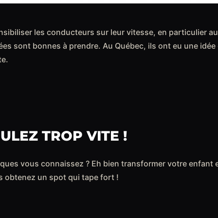
nsibiliser les conducteurs sur leur vitesse, en particulier 
dées sont bonnes à prendre. Au Québec, ils ont eu une idée g
te.
ULEZ TROP VITE !
ques vous connaissez ? Eh bien transformer votre enfant 
 obtenez un spot qui tape fort !