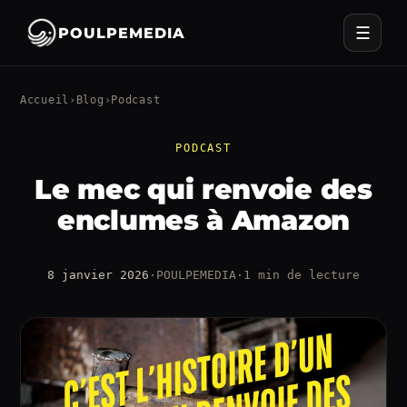
☰
POULPEMEDIA
Accueil
›
Blog
›
Podcast
PODCAST
Le mec qui renvoie des
enclumes à Amazon
8 janvier 2026
·
POULPEMEDIA
·
1 min de lecture