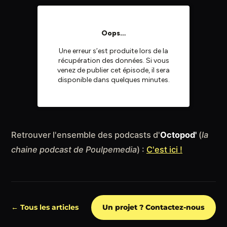
Retrouver l'ensemble des podcasts d'
Octopod'
(
la
chaine podcast de Poulpemedia
) :
C'est ici !
← Tous les articles
Un projet ? Contactez-nous