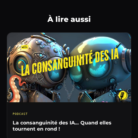
À lire aussi
PODCAST
La consanguinité des IA… Quand elles
tournent en rond !