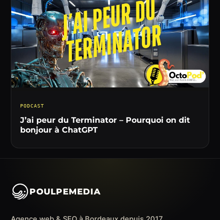
PODCAST
J’ai peur du Terminator – Pourquoi on dit
bonjour à ChatGPT
POULPEMEDIA
Agence web & SEO à Bordeaux depuis 2017.