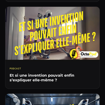
PODCAST
Et si une invention pouvait enfin
s’expliquer elle-même ?