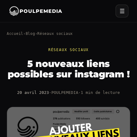
☰
POULPEMEDIA
Accueil
›
Blog
›
Réseaux sociaux
RÉSEAUX SOCIAUX
5 nouveaux liens
possibles sur instagram !
20 avril 2023
·
POULPEMEDIA
·
1 min de lecture