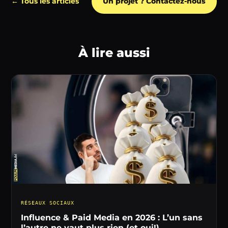
← Tous les articles
Un projet ? Contactez-nous
À lire aussi
RÉSEAUX SOCIAUX
Influence & Paid Media en 2026 : L’un sans
l’autre ne vaut plus rien (et oui!)